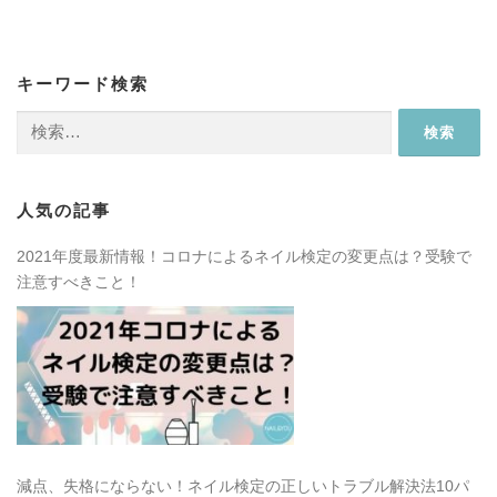
キーワード検索
検
索:
人気の記事
2021年度最新情報！コロナによるネイル検定の変更点は？受験で
注意すべきこと！
減点、失格にならない！ネイル検定の正しいトラブル解決法10パ