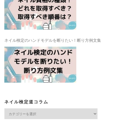
ネイル検定のハンドモデルを断りたい！断り方例文集
ネイル検定道コラム
ネ
イ
ル
検