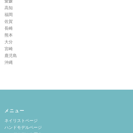
愛媛
高知
福岡
佐賀
長崎
熊本
大分
宮崎
鹿児島
沖縄
メニュー
ネイリストページ
ハンドモデルページ