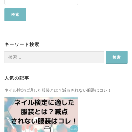
キーワード検索
検
索:
人気の記事
ネイル検定に適した服装とは？減点されない服装はコレ！