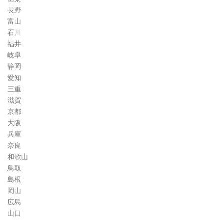
長野
富山
石川
福井
岐阜
静岡
愛知
三重
滋賀
京都
大阪
兵庫
奈良
和歌山
鳥取
島根
岡山
広島
山口