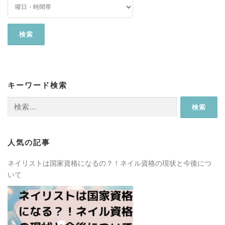
キーワード検索
検
索:
人気の記事
ネイリストは国家資格になるの？！ネイル資格の現状と今後につ
いて