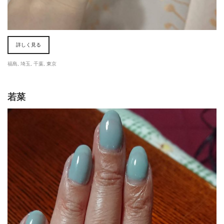
詳しく見る
福島
,
埼玉
,
千葉
,
東京
若菜