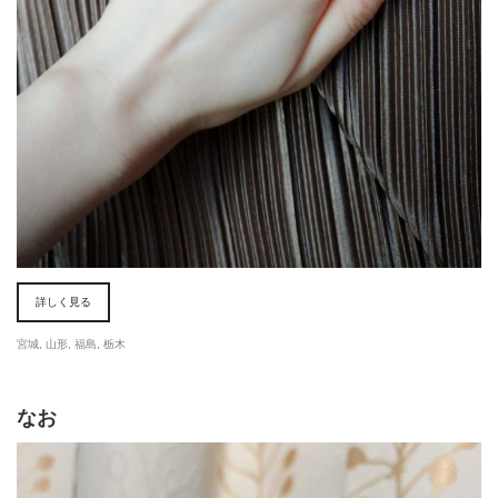
詳しく見る
宮城
,
山形
,
福島
,
栃木
なお