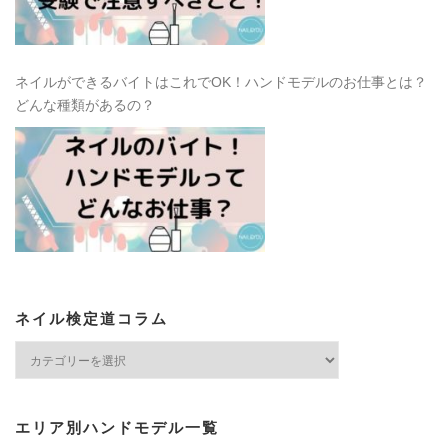
ネイルができるバイトはこれでOK！ハンドモデルのお仕事とは？
どんな種類があるの？
ネイル検定道コラム
ネ
イ
ル
検
エリア別ハンドモデル一覧
定