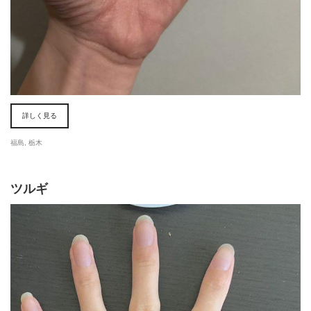
詳しく見る
福島
,
栃木
ツルギ