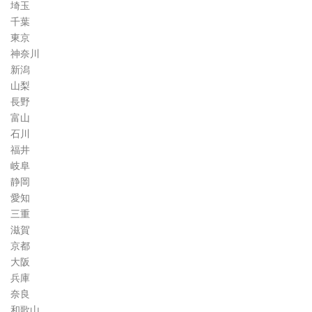
埼玉
千葉
東京
神奈川
新潟
山梨
長野
富山
石川
福井
岐阜
静岡
愛知
三重
滋賀
京都
大阪
兵庫
奈良
和歌山