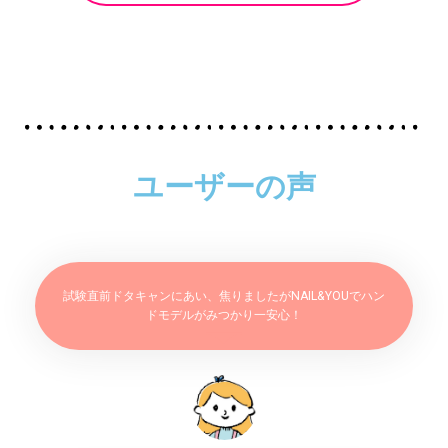
ユーザーの声
試験直前ドタキャンにあい、焦りましたがNAIL&YOUでハン
ドモデルがみつかり一安心！