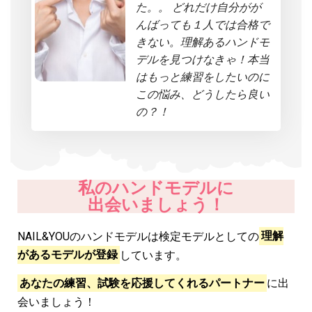
た。。 どれだけ自分がが
んばっても１人では合格で
きない。理解あるハンドモ
デルを見つけなきゃ！本当
はもっと練習をしたいのに
この悩み、どうしたら良い
の？！
私のハンドモデルに
出会いましょう！
NAIL&YOUのハンドモデルは検定モデルとしての
理解
があるモデルが登録
しています。
あなたの練習、試験を応援してくれるパートナー
に出
会いましょう！