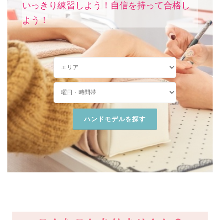
いっきり練習しよう！
自信を持って合格し
よう！