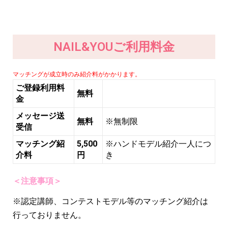
NAIL&YOUご利用料金
マッチングが成立時のみ紹介料がかかります。
ご登録利用料
無料
金
メッセージ送
無料
※無制限
受信
マッチング紹
5,500
※ハンドモデル紹介一人につ
介料
円
き
＜注意事項＞
※認定講師、コンテストモデル等のマッチング紹介は
行っておりません。