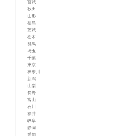
宮城
ム
秋田
山形
福島
茨城
栃木
群馬
埼玉
千葉
東京
神奈川
新潟
山梨
長野
富山
石川
福井
岐阜
静岡
愛知