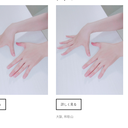
る
詳しく見る
大阪
,
和歌山