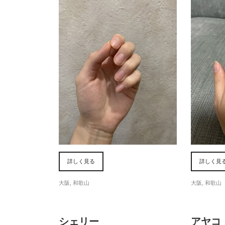
詳しく見る
詳しく見
大阪
,
和歌山
大阪
,
和歌山
シェリー
アヤコ