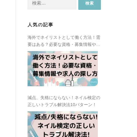
索:
人気の記事
海外でネイリストとして働く方法！需
要はある？必要な資格・募集情報や求
人の探し方
減点、失格にならない！ネイル検定の
正しいトラブル解決法10パターン！