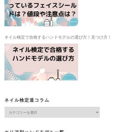
ネイル検定で合格するハンドモデルの選び方！見つけ方！
ネイル検定道コラム
ネ
イ
ル
検