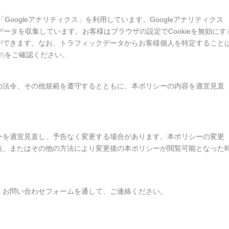
Googleアナリティクス」を利用しています。Googleアナリティクス
データを収集しています。お客様はブラウザの設定でCookieを無効にす
ができます。なお、トラフィックデータからお客様個人を特定すること
約
をご確認ください。
の法令、その他規範を遵守するとともに、本ポリシーの内容を適宜見直
ーを適宜見直し、予告なく変更する場合があります。本ポリシーの変更
点、またはその他の方法により変更後の本ポリシーが閲覧可能となった
、お問い合わせフォームを通して、ご連絡ください。