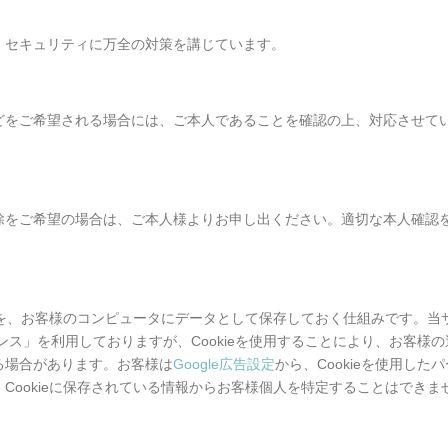
、セキュリティに万全の対策を講じています。
どをご希望される場合には、ご本人であることを確認の上、対応させて
除をご希望の場合は、ご本人様よりお申し出ください。適切な本人確認
履歴を、お客様のコンピュータにデータとして保存しておく仕組みです。当
センス」を利用しておりますが、Cookieを使用することにより、お客様の
る場合があります。お客様は
Google広告設定
から、Cookieを使用したパ
Cookieに保存されている情報からお客様個人を特定することはできま