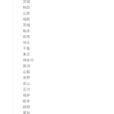
宮城
ム
秋田
山形
福島
茨城
栃木
群馬
埼玉
千葉
東京
神奈川
新潟
山梨
長野
富山
石川
福井
岐阜
静岡
愛知