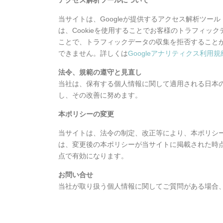
アクセス解析ツールについて
当サイトは、Googleが提供するアクセス解析ツール「
は、Cookieを使用することでお客様のトラフィック
ことで、トラフィックデータの収集を拒否すること
できません。詳しくは
Googleアナリティクス利用規
法令、規範の遵守と見直し
当社は、保有する個人情報に関して適用される日本
し、その改善に努めます。
本ポリシーの変更
当サイトは、法令の制定、改正等により、本ポリシ
は、変更後の本ポリシーが当サイトに掲載された時
点で有効になります。
お問い合せ
当社が取り扱う個人情報に関してご質問がある場合