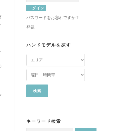
防
パスワードをお忘れですか？
人
登録
ハンドモデルを探す
ご
の
示
キーワード検索
検