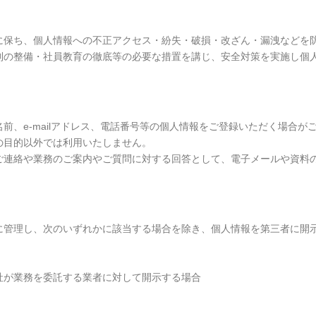
に保ち、個人情報への不正アクセス・紛失・破損・改ざん・漏洩などを
制の整備・社員教育の徹底等の必要な措置を講じ、安全対策を実施し個
、e-mailアドレス、電話番号等の個人情報をご登録いただく場合が
の目的以外では利用いたしません。
ご連絡や業務のご案内やご質問に対する回答として、電子メールや資料
に管理し、次のいずれかに該当する場合を除き、個人情報を第三者に開
社が業務を委託する業者に対して開示する場合