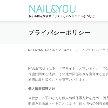
コ
ン
テ
ネイル検定受験ネイリストとハンドモデルをつなぐ
ン
ツ
へ
プライバシーポリシー
ス
キ
ッ
NAIL&YOU（ネイルアンドユー）
>
プライバシーポ
プ
NAIL&YOU（以下、「当サイト」と言います。
保護に関する法律、その他の関係法令を遵守すると
適切に取り扱うことを宣言いたします。
個人情報保護方針
当社は、以下のとおり個人情報保護方針を定め、個
取組みを徹底させることにより、個人情報の保護を