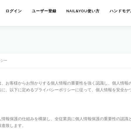
ログイン
ユーザー登録
NAIL&YOU使い方
ハンドモデ
リシー
）では、お客様からお預かりする個人情報の重要性を強く認識し、個人情報
共に、以下に定めるプライバシーポリシーに従って、個人情報を安全か
人情報保護の仕組みを構築し、全従業員に個人情報保護の重要性の認識
推進致します。