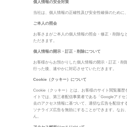
個人情報の安全対策
当社は、個人情報の正確性及び安全性確保のために
ご本人の照会
お客さまがご本人の個人情報の照会・修正・削除な
ただきます。
個人情報の開示・訂正・削除について
お客様からお預かりした個人情報の開示・訂正・削
行った後、速やかに対応させていただきます。
Cookie（クッキー）について
Cookie（クッキー）とは、お客様のサイト閲覧
イトでは、第三者配信事業者である「Googleアド
去のアクセス情報に基づいて、適切な広告を配信す
ソナライズ広告を無効にすることができます。なお、
ん。