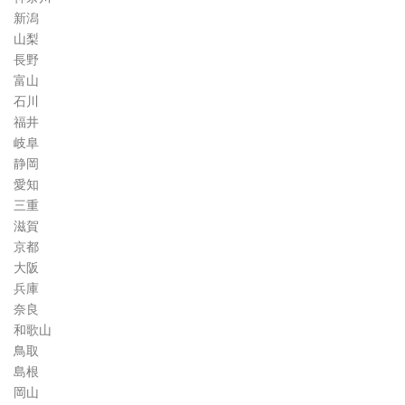
新潟
山梨
長野
富山
石川
福井
岐阜
静岡
愛知
三重
滋賀
京都
大阪
兵庫
奈良
和歌山
鳥取
島根
岡山