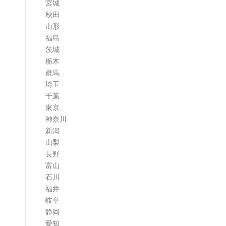
宮城
ム
秋田
山形
福島
茨城
栃木
群馬
埼玉
千葉
東京
神奈川
新潟
山梨
長野
富山
石川
福井
岐阜
静岡
愛知