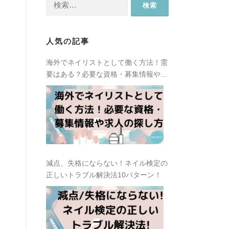
索:
人気の記事
海外でネイリストとして働く方法！需
要はある？必要な資格・募集情報や求
人の探し方
減点、失格にならない！ネイル検定の
正しいトラブル解決法10パターン！