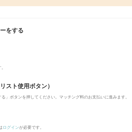
ァーをする
す。
イリスト使用ボタン）
する」ボタンを押してください。マッチング料のお支払いに進みます。
は
ログイン
が必要です。