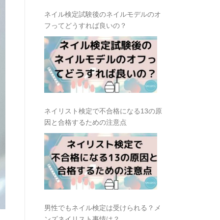
ネイル検定試験後のネイルモデルのオ
フってどうすれば良いの？
ネイリスト検定で不合格になる13の原
因と合格するための注意点
男性でもネイル検定は受けられる？メ
ンズネイリスト事情は？