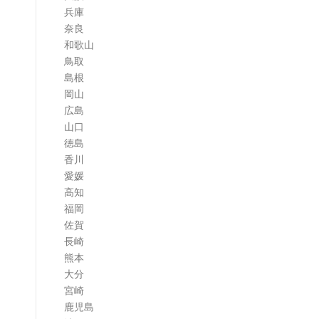
兵庫
奈良
和歌山
鳥取
島根
岡山
広島
山口
徳島
香川
愛媛
高知
福岡
佐賀
長崎
熊本
大分
宮崎
鹿児島