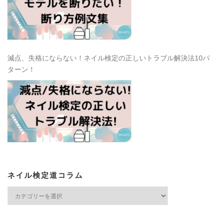
減点、失格にならない！ネイル検定の正しいトラブル解決法10パ
ターン！
ネイル検定道コラム
ネ
イ
ル
検