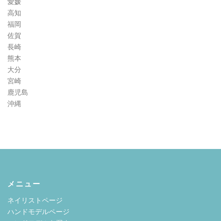
愛媛
高知
福岡
佐賀
長崎
熊本
大分
宮崎
鹿児島
沖縄
メニュー
ネイリストページ
ハンドモデルページ