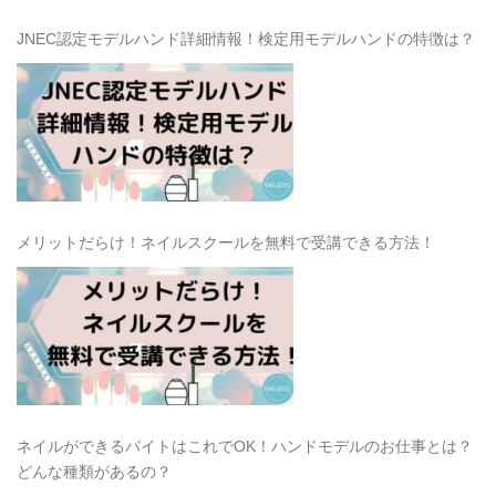
JNEC認定モデルハンド詳細情報！検定用モデルハンドの特徴は？
メリットだらけ！ネイルスクールを無料で受講できる方法！
ネイルができるバイトはこれでOK！ハンドモデルのお仕事とは？
どんな種類があるの？