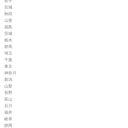
岩手
ム
宮城
秋田
山形
福島
茨城
栃木
群馬
埼玉
千葉
東京
神奈川
新潟
山梨
長野
富山
石川
福井
岐阜
静岡