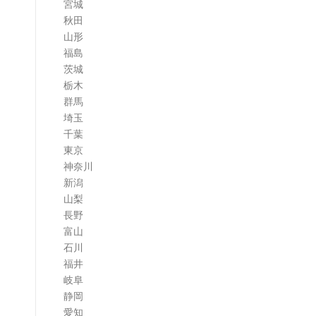
宮城
ム
秋田
山形
福島
茨城
栃木
群馬
埼玉
千葉
東京
神奈川
新潟
山梨
長野
富山
石川
福井
岐阜
静岡
愛知