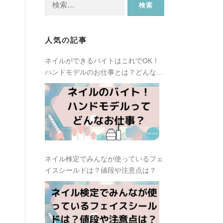
索:
人気の記事
ネイルができるバイトはこれでOK！
ハンドモデルのお仕事とは？どんな種
類があるの？
ネイル検定でみんなが使っているフェ
イスシールドは？値段や注意点は？