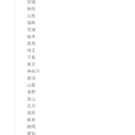
宮城
ム
秋田
山形
福島
茨城
栃木
群馬
埼玉
千葉
東京
神奈川
新潟
山梨
長野
富山
石川
福井
岐阜
静岡
愛知