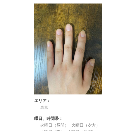
エリア：
東京
曜日、時間帯：
火曜日（昼間）
火曜日（夕方）