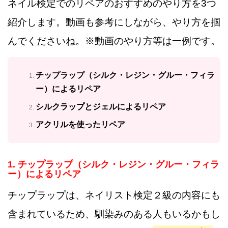
ネイル検定でのリペアのおすすめのやり方を3つ
紹介します。動画も参考にしながら、やり方を掴
んでくださいね。※動画のやり方等は一例です。
チップラップ（シルク・レジン・グルー・フィラ
ー）によるリペア
シルクラップとジェルによるリペア
アクリルを使ったリペア
1. チップラップ（シルク・レジン・グルー・フィラ
ー）によるリペア
チップラップは、ネイリスト検定２級の内容にも
含まれているため、馴染みのある人もいるかもし