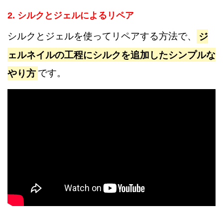
2. シルクとジェルによるリペア
シルクとジェルを使ってリペアする方法で、
ジ
ェルネイルの工程にシルクを追加したシンプルな
やり方
です。