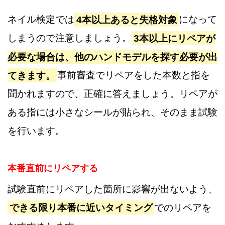
ネイル検定では
4本以上あると失格対象
になって
しまうので注意しましょう。
3本以上にリペアが
必要な場合は、他のハンドモデルを探す必要が出
てきます。
事前審査でリペアをした本数と指を
聞かれますので、正確に答えましょう。リペアが
ある指には小さなシールが貼られ、そのまま試験
を行います。
本番直前にリペアする
試験直前にリペアした箇所に影響が出ないよう、
できる限り本番に近いタイミング
でのリペアを