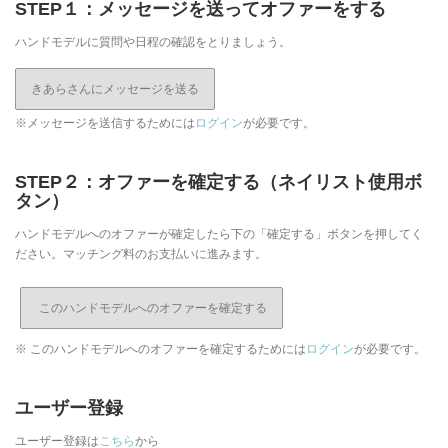
STEP１：メッセージを送ってオファーをする
ハンドモデルに質問や日程の確認をとりましょう。
きあらさんにメッセージを送る
※メッセージを送信するためには
ログイン
が必要です。
STEP２：オファーを確定する（ネイリスト使用ボ
タン）
ハンドモデルへのオファーが確定したら下の「確定する」ボタンを押してく
ださい。マッチング料のお支払いに進みます。
※ このハンドモデルへのオファーを確定するためには
ログイン
が必要です。
ユーザー登録
ユーザー登録は
こちら
から