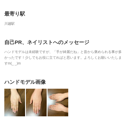
最寄り駅
川越駅
自己PR、ネイリストへのメッセージ
ハンドモデルは未経験ですが、「手が綺麗だね」と昔から褒められる事が多
かったです！少しでもお役に立てればと思います。よろしくお願いいたしま
すm(_ _)m
ハンドモデル画像