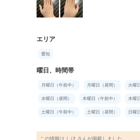
エリア
愛知
曜日、時間帯
月曜日（午前中）
月曜日（昼間）
火曜
水曜日（昼間）
木曜日（午前中）
木曜
土曜日（午前中）
土曜日（昼間）
日曜
この情報は
しほ
さんが掲載しました。