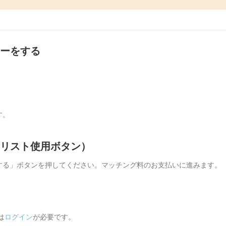
ァーをする
す。
イリスト使用ボタン）
する」ボタンを押してください。マッチング料のお支払いに進みます。
は
ログイン
が必要です。