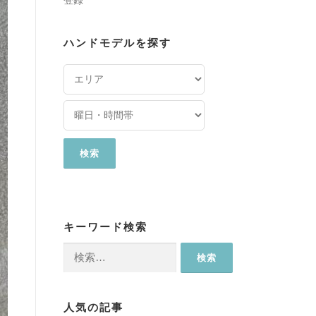
登録
ハンドモデルを探す
キーワード検索
検
索:
人気の記事