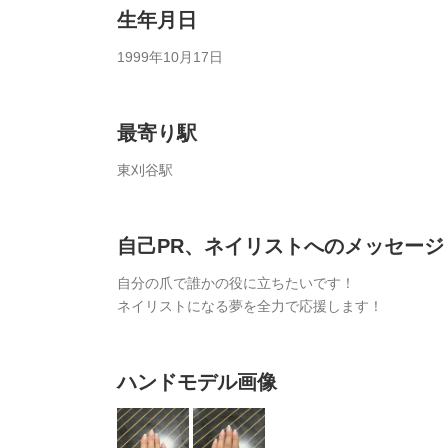
生年月日
1999年10月17日
最寄り駅
東刈谷駅
自己PR、ネイリストへのメッセージ
自分の爪で誰かの役に立ちたいです！
ネイリストになる夢を全力で応援します！
ハンドモデル画像