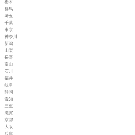
栃木
群馬
埼玉
千葉
東京
神奈川
新潟
山梨
長野
富山
石川
福井
岐阜
静岡
愛知
三重
滋賀
京都
大阪
兵庫