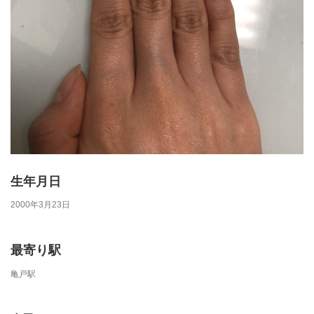
生年月日
2000年3月23日
最寄り駅
亀戸駅