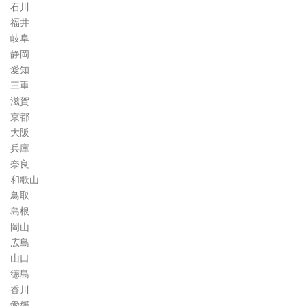
石川
福井
岐阜
静岡
愛知
三重
滋賀
京都
大阪
兵庫
奈良
和歌山
鳥取
島根
岡山
広島
山口
徳島
香川
愛媛