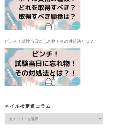
ピンチ！試験当日に忘れ物！その対処法とは？！
ネイル検定道コラム
ネ
イ
ル
検