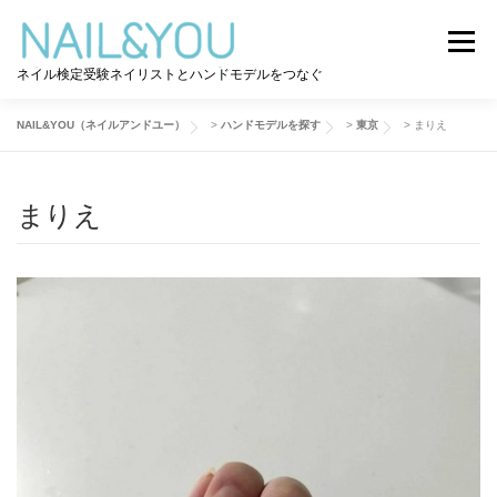
コ
ン
メニュー
テ
ネイル検定受験ネイリストとハンドモデルをつなぐ
ン
ツ
へ
NAIL&YOU（ネイルアンドユー）
>
ハンドモデルを探す
>
東京
>
まりえ
ログイン
ユーザー登録
NAIL&YOU使い方
ス
キ
ッ
まりえ
プ
ハンドモデルを探す
ネイル検定道コラム
お問い合わせ