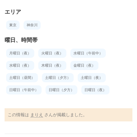
エリア
東京
神奈川
曜日、時間帯
月曜日（夜）
火曜日（夜）
水曜日（午前中）
水曜日（夜）
木曜日（夜）
金曜日（夜）
土曜日（昼間）
土曜日（夕方）
土曜日（夜）
日曜日（午前中）
日曜日（夕方）
日曜日（夜）
この情報は
まりえ
さんが掲載しました。