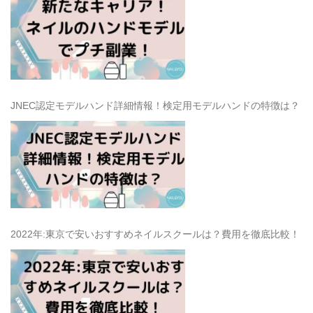
JNEC認定モデルハンド詳細情報！検定用モデルハンドの特徴は？
2022年:東京で安いおすすめネイルスクールは？費用を徹底比較！