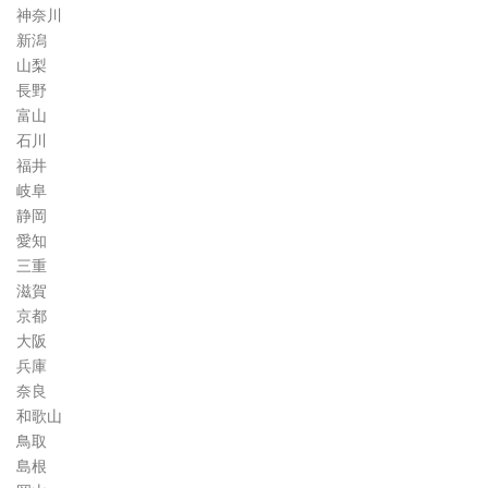
神奈川
新潟
山梨
長野
富山
石川
福井
岐阜
静岡
愛知
三重
滋賀
京都
大阪
兵庫
奈良
和歌山
鳥取
島根