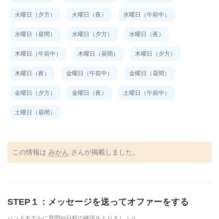
火曜日（夕方）
火曜日（夜）
水曜日（午前中）
水曜日（昼間）
水曜日（夕方）
水曜日（夜）
木曜日（午前中）
木曜日（昼間）
木曜日（夕方）
木曜日（夜）
金曜日（午前中）
金曜日（昼間）
金曜日（夕方）
金曜日（夜）
土曜日（午前中）
土曜日（昼間）
この情報は
みかん
さんが掲載しました。
STEP１：メッセージを送ってオファーをする
ハンドモデルに質問や日程の確認をとりましょう。