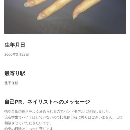
生年月日
2000年3月22日
最寄り駅
北千住駅
自己PR、ネイリストへのメッセージ
指や自爪の長さをよく褒められるのでハンドモデルに登録しました。
現在学生でバイトはしていないので比較的日程に縛りはございません。ぜひ
相談させていただきたいです。
約束の日時はしっかり守ります。