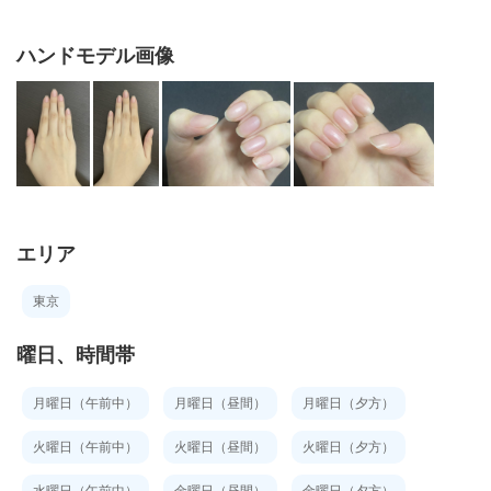
ハンドモデル画像
エリア
東京
曜日、時間帯
月曜日（午前中）
月曜日（昼間）
月曜日（夕方）
火曜日（午前中）
火曜日（昼間）
火曜日（夕方）
水曜日（午前中）
金曜日（昼間）
金曜日（夕方）