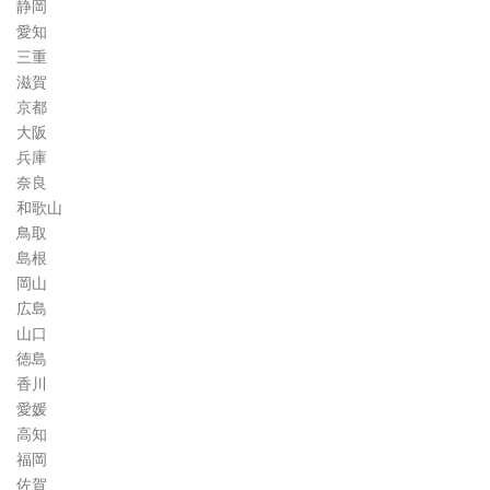
静岡
愛知
三重
滋賀
京都
大阪
兵庫
奈良
和歌山
鳥取
島根
岡山
広島
山口
徳島
香川
愛媛
高知
福岡
佐賀