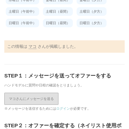
土曜日（午前中）
土曜日（昼間）
土曜日（夕方）
日曜日（午前中）
日曜日（昼間）
日曜日（夕方）
この情報は
マコ
さんが掲載しました。
STEP１：メッセージを送ってオファーをする
ハンドモデルに質問や日程の確認をとりましょう。
マコさんにメッセージを送る
※メッセージを送信するためには
ログイン
が必要です。
STEP２：オファーを確定する（ネイリスト使用ボ