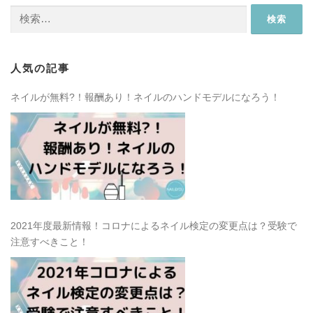
検
索:
人気の記事
ネイルが無料?！報酬あり！ネイルのハンドモデルになろう！
2021年度最新情報！コロナによるネイル検定の変更点は？受験で
注意すべきこと！