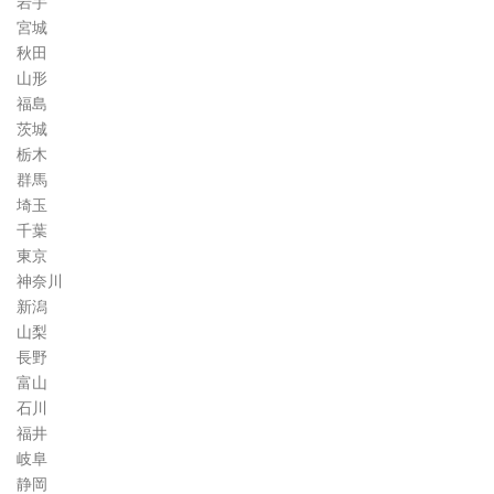
岩手
ム
宮城
秋田
山形
福島
茨城
栃木
群馬
埼玉
千葉
東京
神奈川
新潟
山梨
長野
富山
石川
福井
岐阜
静岡