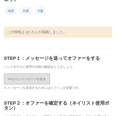
滋賀
京都
大阪
この情報は
rin
さんが掲載しました。
STEP１：メッセージを送ってオファーをする
ハンドモデルに質問や日程の確認をとりましょう。
rinさんにメッセージを送る
※メッセージを送信するためには
ログイン
が必要です。
STEP２：オファーを確定する（ネイリスト使用ボ
タン）