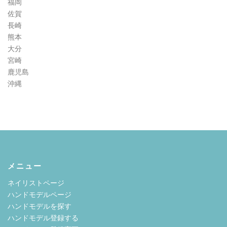
福岡
佐賀
長崎
熊本
大分
宮崎
鹿児島
沖縄
メニュー
ネイリストページ
ハンドモデルページ
ハンドモデルを探す
ハンドモデル登録する