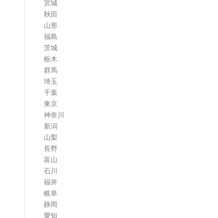
宮城
ム
秋田
山形
福島
茨城
栃木
群馬
埼玉
千葉
東京
神奈川
新潟
山梨
長野
富山
石川
福井
岐阜
静岡
愛知