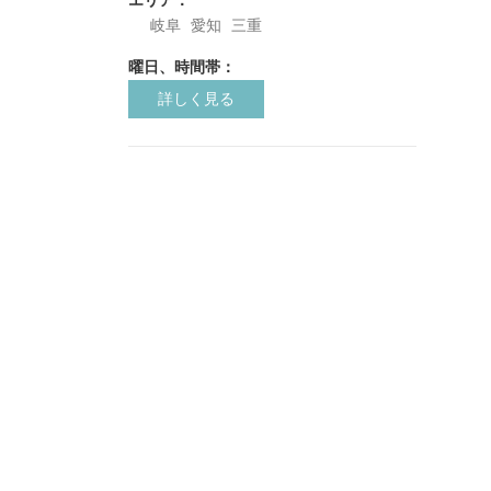
岐阜
愛知
三重
曜日、時間帯：
詳しく見る