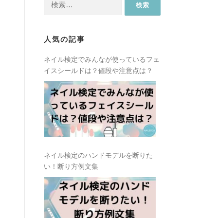
索:
人気の記事
ネイル検定でみんなが使っているフェ
イスシールドは？値段や注意点は？
ネイル検定のハンドモデルを断りた
い！断り方例文集