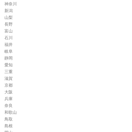
神奈川
新潟
山梨
長野
富山
石川
福井
岐阜
静岡
愛知
三重
滋賀
京都
大阪
兵庫
奈良
和歌山
鳥取
島根