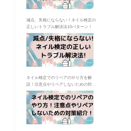
減点、失格にならない！ネイル検定の
正しいトラブル解決法10パターン！
ネイル検定でのリペアのやり方を解
説！注意点やリペアしないための対策
も紹介！