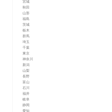
宮城
ム
秋田
山形
福島
茨城
栃木
群馬
埼玉
千葉
東京
神奈川
新潟
山梨
長野
富山
石川
福井
岐阜
静岡
愛知