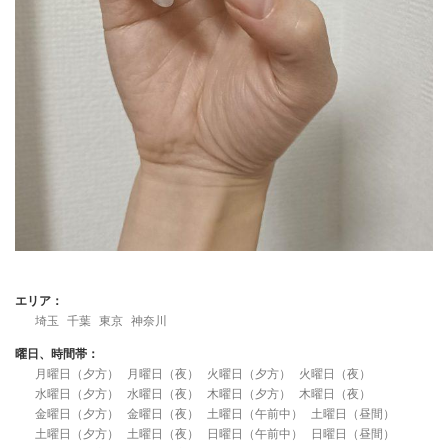
エリア：
埼玉
千葉
東京
神奈川
曜日、時間帯：
月曜日（夕方）
月曜日（夜）
火曜日（夕方）
火曜日（夜）
水曜日（夕方）
水曜日（夜）
木曜日（夕方）
木曜日（夜）
金曜日（夕方）
金曜日（夜）
土曜日（午前中）
土曜日（昼間）
土曜日（夕方）
土曜日（夜）
日曜日（午前中）
日曜日（昼間）