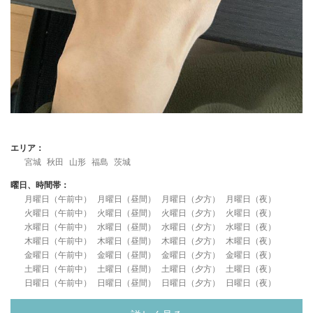
エリア：
宮城
秋田
山形
福島
茨城
曜日、時間帯：
月曜日（午前中）
月曜日（昼間）
月曜日（夕方）
月曜日（夜）
火曜日（午前中）
火曜日（昼間）
火曜日（夕方）
火曜日（夜）
水曜日（午前中）
水曜日（昼間）
水曜日（夕方）
水曜日（夜）
木曜日（午前中）
木曜日（昼間）
木曜日（夕方）
木曜日（夜）
金曜日（午前中）
金曜日（昼間）
金曜日（夕方）
金曜日（夜）
土曜日（午前中）
土曜日（昼間）
土曜日（夕方）
土曜日（夜）
日曜日（午前中）
日曜日（昼間）
日曜日（夕方）
日曜日（夜）