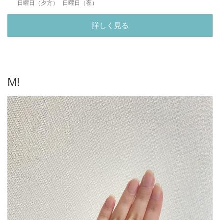
日曜日（夕方）
日曜日（夜）
詳しく見る
M!