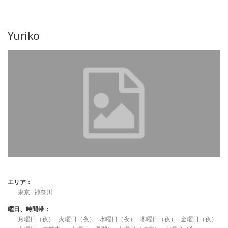
Yuriko
エリア：
東京
神奈川
曜日、時間帯：
月曜日（夜）
火曜日（夜）
水曜日（夜）
木曜日（夜）
金曜日（夜）