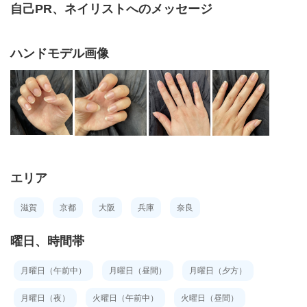
自己PR、ネイリストへのメッセージ
ハンドモデル画像
エリア
滋賀
京都
大阪
兵庫
奈良
曜日、時間帯
月曜日（午前中）
月曜日（昼間）
月曜日（夕方）
月曜日（夜）
火曜日（午前中）
火曜日（昼間）