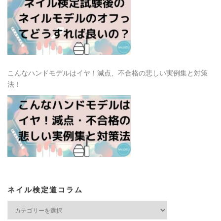
こんなハンドモデルはイヤ！減点、不合格の悲しい実例集と対策
法！
ネイル検定道コラム
ネ
イ