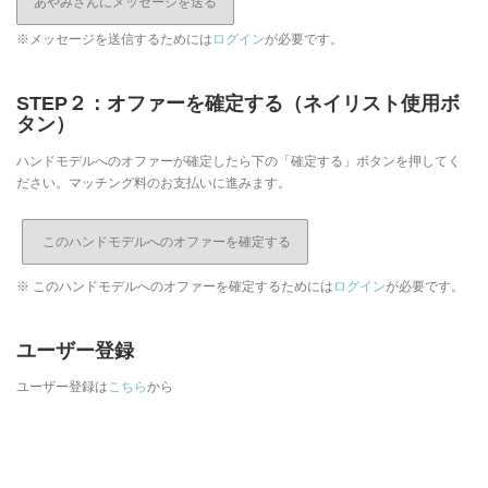
あやみさんにメッセージを送る
※メッセージを送信するためには
ログイン
が必要です。
STEP２：オファーを確定する（ネイリスト使用ボ
タン）
ハンドモデルへのオファーが確定したら下の「確定する」ボタンを押してく
ださい。マッチング料のお支払いに進みます。
※ このハンドモデルへのオファーを確定するためには
ログイン
が必要です。
ユーザー登録
ユーザー登録は
こちら
から