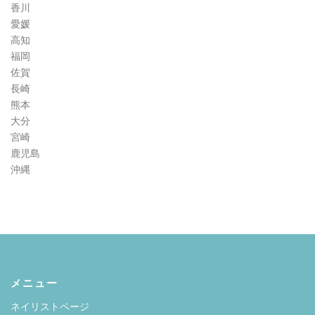
香川
愛媛
高知
福岡
佐賀
長崎
熊本
大分
宮崎
鹿児島
沖縄
メニュー
ネイリストページ