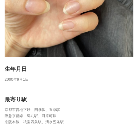
生年月日
2000年9月1日
最寄り駅
京都市営地下鉄 四条駅、五条駅
阪急京都線 烏丸駅、河原町駅
京阪本線 祇園四条駅、清水五条駅