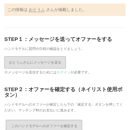
この情報は
おとうふ
さんが掲載しました。
STEP１：メッセージを送ってオファーをする
ハンドモデルに質問や日程の確認をとりましょう。
おとうふさんにメッセージを送る
※メッセージを送信するためには
ログイン
が必要です。
STEP２：オファーを確定する（ネイリスト使用ボ
タン）
ハンドモデルへのオファーが確定したら下の「確定する」ボタンを押してく
ださい。マッチング料のお支払いに進みます。