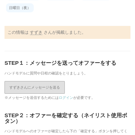
日曜日（夜）
この情報は
すずき
さんが掲載しました。
STEP１：メッセージを送ってオファーをする
ハンドモデルに質問や日程の確認をとりましょう。
すずきさんにメッセージを送る
※メッセージを送信するためには
ログイン
が必要です。
STEP２：オファーを確定する（ネイリスト使用ボ
タン）
ハンドモデルへのオファーが確定したら下の「確定する」ボタンを押してく