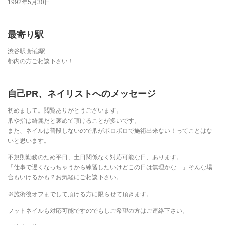
1992年5月30日
最寄り駅
渋谷駅 新宿駅
都内の方ご相談下さい！
自己PR、ネイリストへのメッセージ
初めまして。閲覧ありがとうございます。
爪や指は綺麗だと褒めて頂けることが多いです。
また、ネイルは普段しないので爪がボロボロで施術出来ない！ってことはな
いと思います。
不規則勤務のため平日、土日関係なく対応可能な日、あります。
「仕事で遅くなっちゃうから練習したいけどこの日は無理かな…」そんな場
合もいけるかも？お気軽にご相談下さい。
※施術後オフまでして頂ける方に限らせて頂きます。
フットネイルも対応可能ですのでもしご希望の方はご連絡下さい。