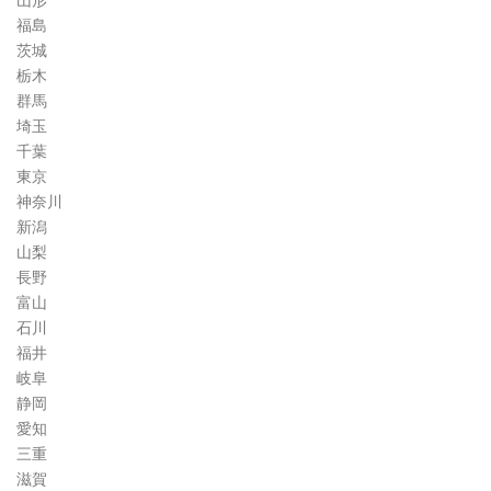
山形
福島
茨城
栃木
群馬
埼玉
千葉
東京
神奈川
新潟
山梨
長野
富山
石川
福井
岐阜
静岡
愛知
三重
滋賀