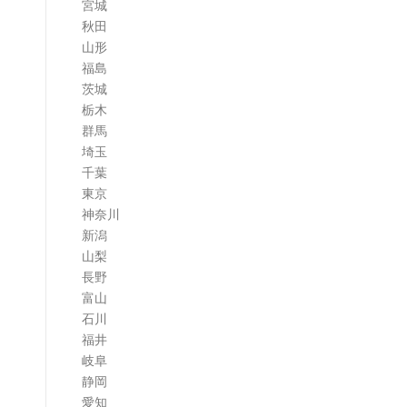
宮城
ム
秋田
山形
福島
茨城
栃木
群馬
埼玉
千葉
東京
神奈川
新潟
山梨
長野
富山
石川
福井
岐阜
静岡
愛知