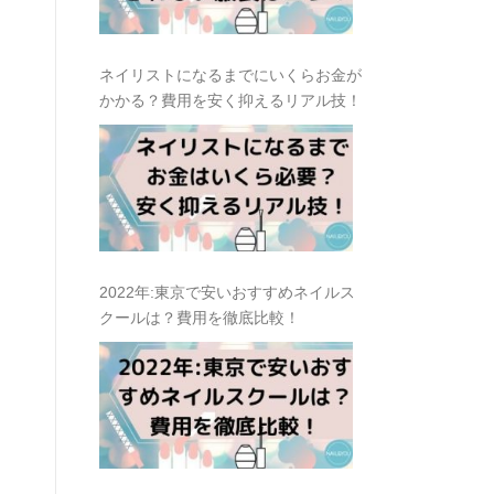
ネイリストになるまでにいくらお金が
かかる？費用を安く抑えるリアル技！
2022年:東京で安いおすすめネイルス
クールは？費用を徹底比較！