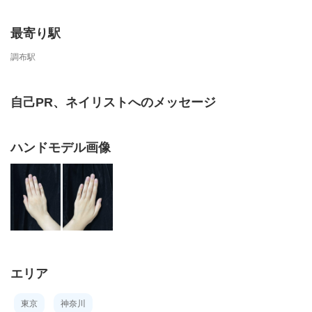
最寄り駅
調布駅
自己PR、ネイリストへのメッセージ
ハンドモデル画像
エリア
東京
神奈川