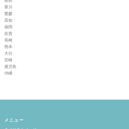
徳島
香川
愛媛
高知
福岡
佐賀
長崎
熊本
大分
宮崎
鹿児島
沖縄
メニュー