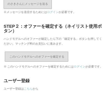
のさきさんにメッセージを送る
※メッセージを送信するためには
ログイン
が必要です。
STEP２：オファーを確定する（ネイリスト使用ボ
タン）
ハンドモデルへのオファーが確定したら下の「確定する」ボタンを押してく
ださい。マッチング料のお支払いに進みます。
※ このハンドモデルへのオファーを確定するためには
ログイン
が必要です。
ユーザー登録
ユーザー登録は
こちら
から