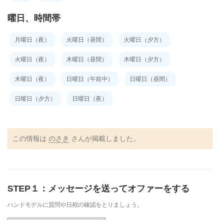
曜日、時間帯
月曜日（夜）
火曜日（昼間）
火曜日（夕方）
火曜日（夜）
木曜日（昼間）
木曜日（夕方）
木曜日（夜）
日曜日（午前中）
日曜日（昼間）
日曜日（夕方）
日曜日（夜）
この情報は
のさき
さんが掲載しました。
STEP１：メッセージを送ってオファーをする
ハンドモデルに質問や日程の確認をとりましょう。