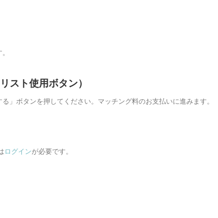
す。
イリスト使用ボタン）
する」ボタンを押してください。マッチング料のお支払いに進みます。
は
ログイン
が必要です。