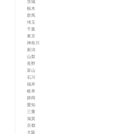
茨城
栃木
群馬
埼玉
千葉
東京
神奈川
新潟
山梨
長野
富山
石川
福井
岐阜
静岡
愛知
三重
滋賀
京都
大阪