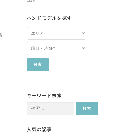
登録
ハンドモデルを探す
馬
キーワード検索
検
索:
人気の記事