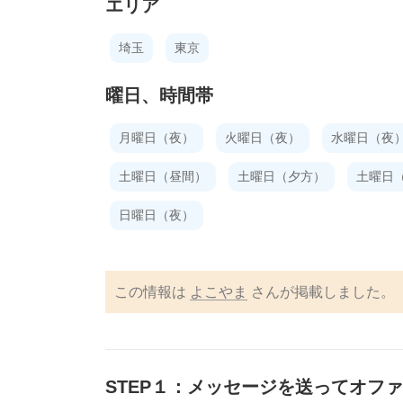
エリア
埼玉
東京
曜日、時間帯
月曜日（夜）
火曜日（夜）
水曜日（夜
土曜日（昼間）
土曜日（夕方）
土曜日
日曜日（夜）
この情報は
よこやま
さんが掲載しました。
STEP１：メッセージを送ってオフ