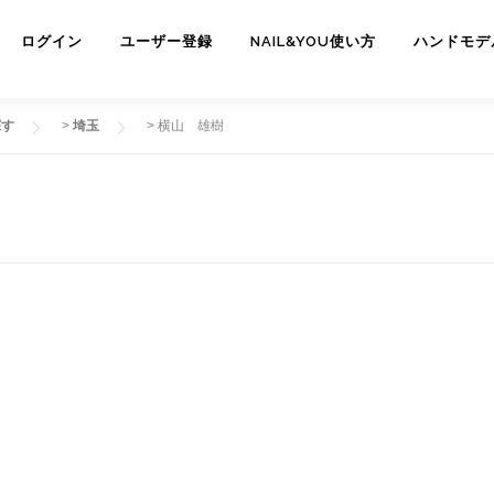
ログイン
ユーザー登録
NAIL&YOU使い方
ハンドモデ
探す
>
埼玉
>
横山 雄樹