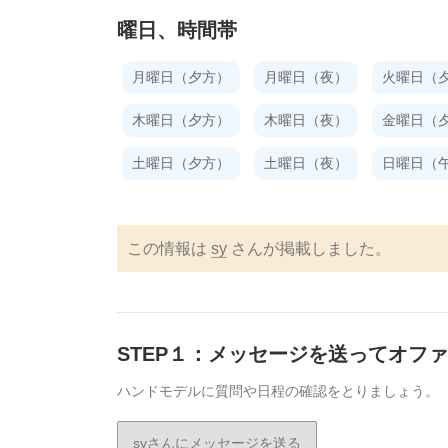
曜日、時間帯
月曜日（夕方）
月曜日（夜）
火曜日（
木曜日（夕方）
木曜日（夜）
金曜日（
土曜日（夕方）
土曜日（夜）
日曜日（
この情報は
sy
さんが掲載しました。
STEP１：メッセージを送ってオフ
ハンドモデルに質問や日程の確認をとりましょう。
syさんにメッセージを送る