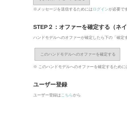
※メッセージを送信するためには
ログイン
が必要で
STEP２：オファーを確定する（ネ
ハンドモデルへのオファーが確定したら下の「確定
※ このハンドモデルへのオファーを確定するために
ユーザー登録
ユーザー登録は
こちら
から