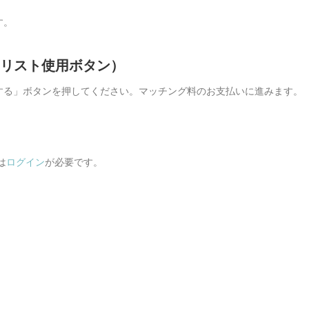
す。
イリスト使用ボタン）
する」ボタンを押してください。マッチング料のお支払いに進みます。
は
ログイン
が必要です。