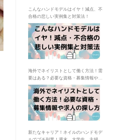
こんなハンドモデルはイヤ！減点、不
合格の悲しい実例集と対策法！
海外でネイリストとして働く方法！需
要はある？必要な資格・募集情報や求
人の探し方
新たなキャリア！ネイルのハンドモデ
ルでプチ副業！週末、大学生、主婦に