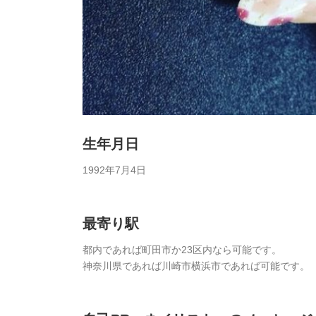
生年月日
1992年7月4日
最寄り駅
都内であれば町田市か23区内なら可能です。
神奈川県であれば川崎市横浜市であれば可能です。