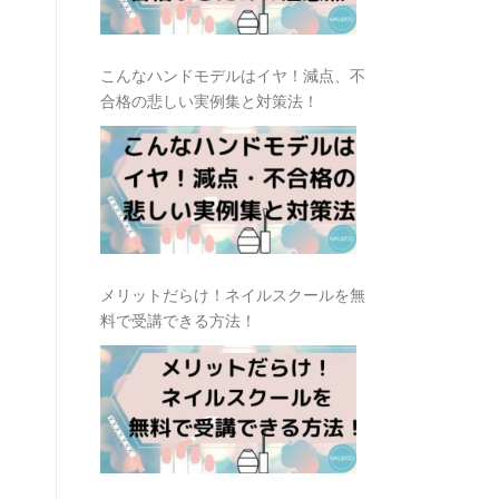
こんなハンドモデルはイヤ！減点、不
合格の悲しい実例集と対策法！
メリットだらけ！ネイルスクールを無
料で受講できる方法！