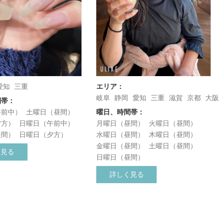
愛知
三重
エリア：
岐阜
静岡
愛知
三重
滋賀
京都
大阪
間帯：
午前中）
土曜日（昼間）
曜日、時間帯：
夕方）
日曜日（午前中）
月曜日（昼間）
火曜日（昼間）
昼間）
日曜日（夕方）
水曜日（昼間）
木曜日（昼間）
金曜日（昼間）
土曜日（昼間）
く見る
日曜日（昼間）
詳しく見る