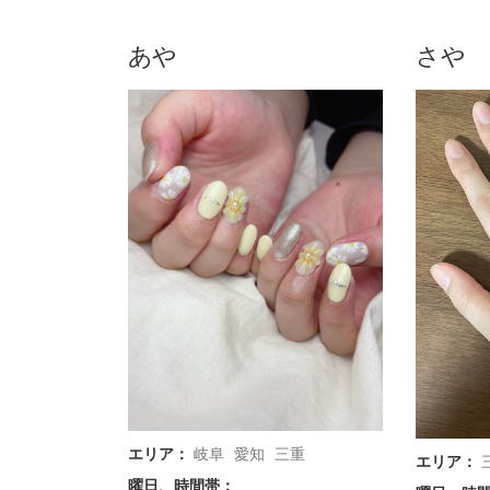
あや
さや
エリア：
岐阜
愛知
三重
エリア：
曜日、時間帯：