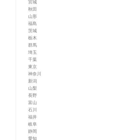
宮城
ム
秋田
山形
福島
茨城
栃木
群馬
埼玉
千葉
東京
神奈川
新潟
山梨
長野
富山
石川
福井
岐阜
静岡
愛知