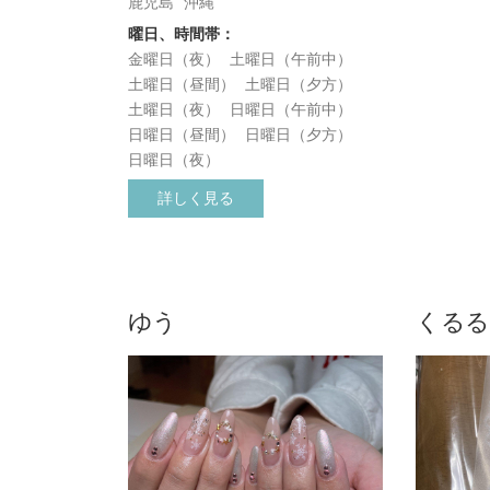
鹿児島
沖縄
曜日、時間帯：
金曜日（夜）
土曜日（午前中）
土曜日（昼間）
土曜日（夕方）
土曜日（夜）
日曜日（午前中）
日曜日（昼間）
日曜日（夕方）
日曜日（夜）
詳しく見る
ゆう
くるる