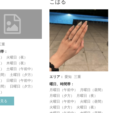
こはる
三重
間帯：
夜）
火曜日（夜）
夜）
木曜日（夜）
夜）
土曜日（午前中）
昼間）
土曜日（夕方）
エリア：
愛知
三重
夜）
日曜日（午前中）
曜日、時間帯：
昼間）
日曜日（夕方）
月曜日（午前中）
月曜日（昼間）
夜）
月曜日（夕方）
月曜日（夜）
く見る
火曜日（午前中）
火曜日（昼間）
火曜日（夕方）
火曜日（夜）