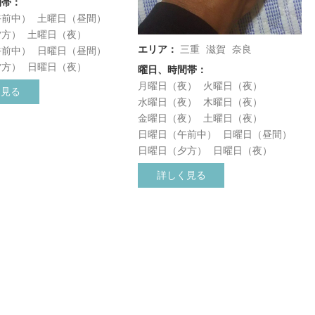
間帯：
午前中）
土曜日（昼間）
夕方）
土曜日（夜）
エリア：
三重
滋賀
奈良
午前中）
日曜日（昼間）
夕方）
日曜日（夜）
曜日、時間帯：
月曜日（夜）
火曜日（夜）
く見る
水曜日（夜）
木曜日（夜）
金曜日（夜）
土曜日（夜）
日曜日（午前中）
日曜日（昼間）
日曜日（夕方）
日曜日（夜）
詳しく見る