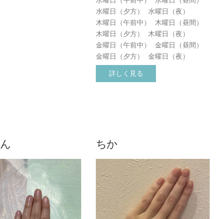
水曜日（午前中）
水曜日（昼間）
水曜日（夕方）
水曜日（夜）
木曜日（午前中）
木曜日（昼間）
木曜日（夕方）
木曜日（夜）
金曜日（午前中）
金曜日（昼間）
金曜日（夕方）
金曜日（夜）
詳しく見る
ん
ちか