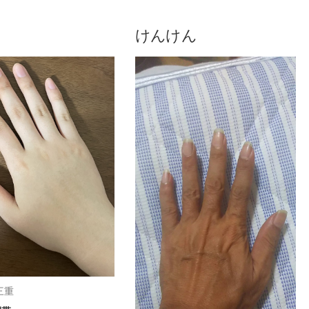
けんけん
三重