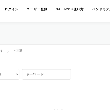
ログイン
ユーザー登録
NAIL&YOU使い方
ハンドモデ
探す
>
三重