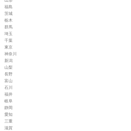
山形
福島
茨城
栃木
群馬
埼玉
千葉
東京
神奈川
新潟
山梨
長野
富山
石川
福井
岐阜
静岡
愛知
三重
滋賀