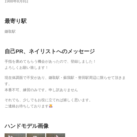
1988年8月8日
最寄り駅
鎌取駅
自己PR、ネイリストへのメッセージ
手指を褒めてもらう機会があったので、登録しました！
よろしくお願い致します！
現在体調面で不安があり、鎌取駅・蘇我駅・誉田駅周辺に限らせて頂きま
す。
本番不可、練習のみです。申し訳ありません
それでも、少しでもお役に立てれば嬉しく思います。
ご連絡お待ちしております
ハンドモデル画像