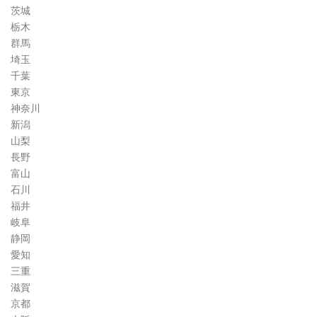
茨城
栃木
群馬
埼玉
千葉
東京
神奈川
新潟
山梨
長野
富山
石川
福井
岐阜
静岡
愛知
三重
滋賀
京都