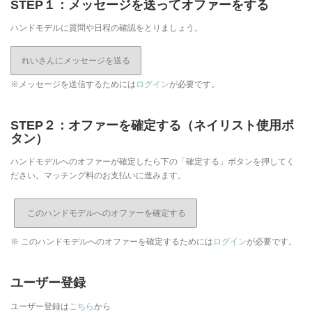
STEP１：メッセージを送ってオファーをする
ハンドモデルに質問や日程の確認をとりましょう。
れいさんにメッセージを送る
※メッセージを送信するためには
ログイン
が必要です。
STEP２：オファーを確定する（ネイリスト使用ボ
タン）
ハンドモデルへのオファーが確定したら下の「確定する」ボタンを押してく
ださい。マッチング料のお支払いに進みます。
※ このハンドモデルへのオファーを確定するためには
ログイン
が必要です。
ユーザー登録
ユーザー登録は
こちら
から