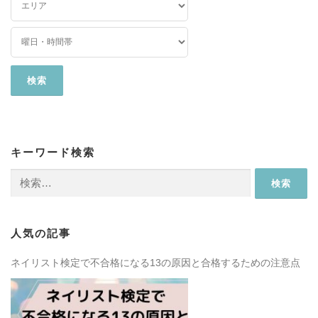
キーワード検索
検
索:
人気の記事
ネイリスト検定で不合格になる13の原因と合格するための注意点