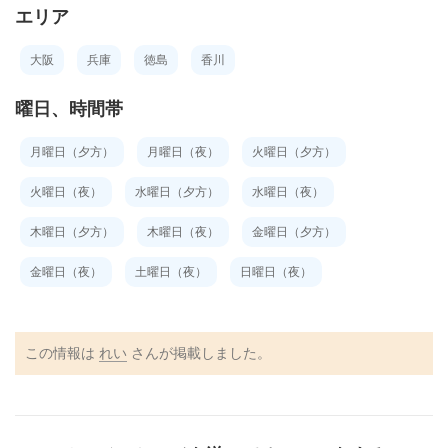
エリア
大阪
兵庫
徳島
香川
曜日、時間帯
月曜日（夕方）
月曜日（夜）
火曜日（夕方）
火曜日（夜）
水曜日（夕方）
水曜日（夜）
木曜日（夕方）
木曜日（夜）
金曜日（夕方）
金曜日（夜）
土曜日（夜）
日曜日（夜）
この情報は
れい
さんが掲載しました。