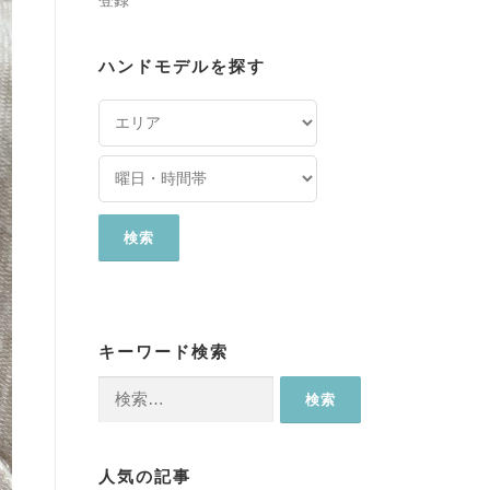
登録
ハンドモデルを探す
キーワード検索
検
索:
人気の記事