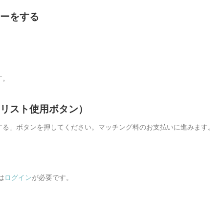
ァーをする
す。
イリスト使用ボタン）
する」ボタンを押してください。マッチング料のお支払いに進みます。
は
ログイン
が必要です。