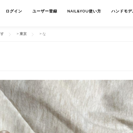
ログイン
ユーザー登録
NAIL&YOU使い方
ハンドモデ
探す
>
東京
>
な