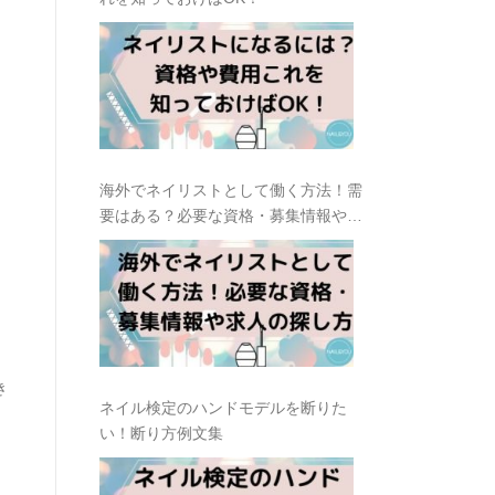
海外でネイリストとして働く方法！需
要はある？必要な資格・募集情報や求
人の探し方
き
ネイル検定のハンドモデルを断りた
い！断り方例文集