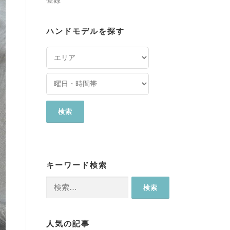
登録
ハンドモデルを探す
キーワード検索
検
索:
人気の記事