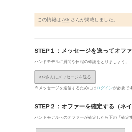
この情報は
ask
さんが掲載しました。
STEP１：メッセージを送ってオフ
ハンドモデルに質問や日程の確認をとりましょう。
askさんにメッセージを送る
※メッセージを送信するためには
ログイン
が必要で
STEP２：オファーを確定する（ネ
ハンドモデルへのオファーが確定したら下の「確定