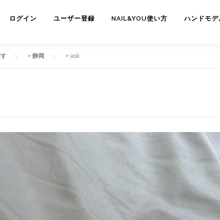
ログイン
ユーザー登録
NAIL&YOU使い方
ハンドモデ
探す
>
静岡
>
ask