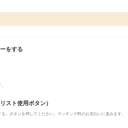
ァーをする
す。
イリスト使用ボタン）
する」ボタンを押してください。マッチング料のお支払いに進みます。