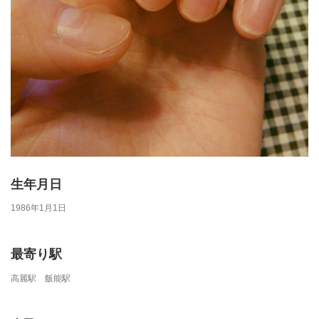
生年月日
1986年1月1日
最寄り駅
高麗駅 飯能駅