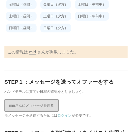
金曜日（昼間）
金曜日（夕方）
土曜日（午前中）
土曜日（昼間）
土曜日（夕方）
日曜日（午前中）
日曜日（昼間）
日曜日（夕方）
この情報は
miri
さんが掲載しました。
STEP１：メッセージを送ってオファーをする
ハンドモデルに質問や日程の確認をとりましょう。
miriさんにメッセージを送る
※メッセージを送信するためには
ログイン
が必要です。