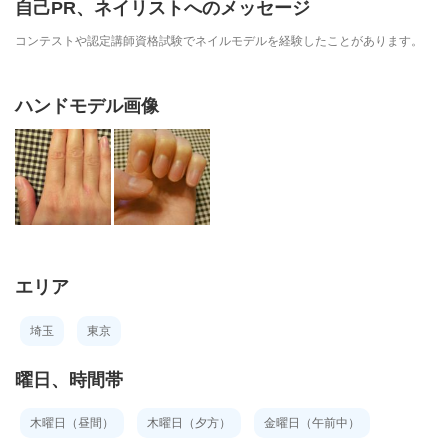
自己PR、ネイリストへのメッセージ
コンテストや認定講師資格試験でネイルモデルを経験したことがあります。
ハンドモデル画像
エリア
埼玉
東京
曜日、時間帯
木曜日（昼間）
木曜日（夕方）
金曜日（午前中）