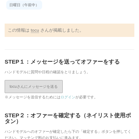
日曜日（午前中）
この情報は
tocu
さんが掲載しました。
STEP１：メッセージを送ってオファーをする
ハンドモデルに質問や日程の確認をとりましょう。
tocuさんにメッセージを送る
※メッセージを送信するためには
ログイン
が必要です。
STEP２：オファーを確定する（ネイリスト使用ボ
タン）
ハンドモデルへのオファーが確定したら下の「確定する」ボタンを押してく
ださい。マッチング料のお支払いに進みます。