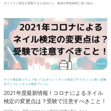
ネイリスト検定を受験すると決めたら、勉強や実技練習に取り組み …
ネイル検定道コラム
/
知っておきたい！ネイル検定プチテクニック集
/
試験
日アレコレ
/
ネイル検定アレコレ
2021年度最新情報！コロナによるネイル
検定の変更点は？受験で注意すべきこと！
2020年より、新型コロナウイルス感染症の影響を受け、ネイル …