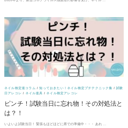
ネイル検定道コラム
/
知っておきたい！ネイル検定プチテクニック集
/
試験
日アレコレ
/
ネイル道具
/
ネイル検定アレコレ
ピンチ！試験当日に忘れ物！その対処法と
は？！
いよいよ試験当日！ 緊張もほどほどに席での準備中・・・ あれ …