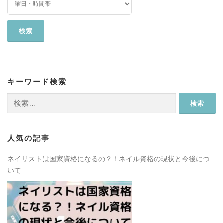
キーワード検索
検
索:
人気の記事
ネイリストは国家資格になるの？！ネイル資格の現状と今後につ
いて