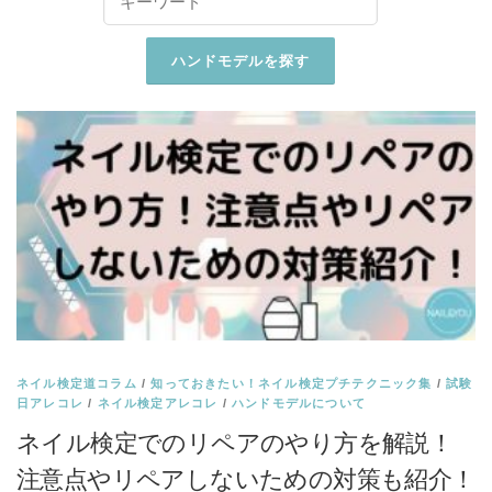
ネイル検定道コラム
/
知っておきたい！ネイル検定プチテクニック集
/
試験
日アレコレ
/
ネイル検定アレコレ
/
ハンドモデルについて
ネイル検定でのリペアのやり方を解説！
注意点やリペアしないための対策も紹介！