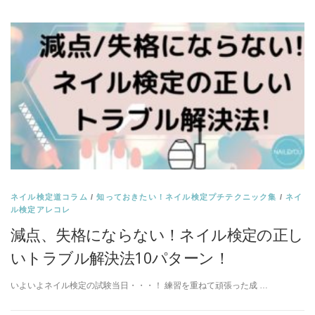
ネイル検定道コラム
/
知っておきたい！ネイル検定プチテクニック集
/
ネイ
ル検定アレコレ
減点、失格にならない！ネイル検定の正し
いトラブル解決法10パターン！
いよいよネイル検定の試験当日・・・！ 練習を重ねて頑張った成 …