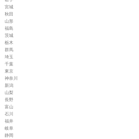
ム
宮城
秋田
山形
福島
茨城
栃木
群馬
埼玉
千葉
東京
神奈川
新潟
山梨
長野
富山
石川
福井
岐阜
静岡