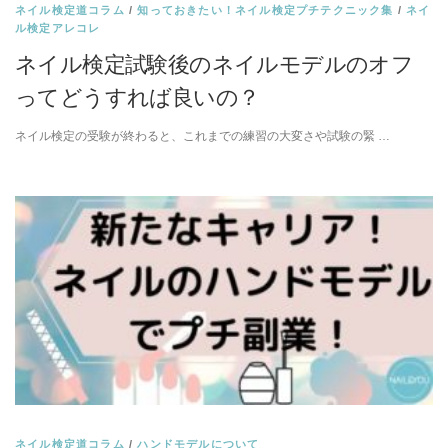
ネイル検定道コラム
/
知っておきたい！ネイル検定プチテクニック集
/
ネイ
ル検定アレコレ
ネイル検定試験後のネイルモデルのオフ
ってどうすれば良いの？
ネイル検定の受験が終わると、これまでの練習の大変さや試験の緊 …
ネイル検定道コラム
/
ハンドモデルについて