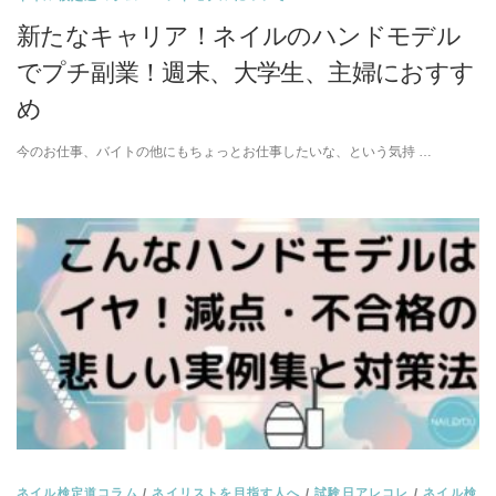
新たなキャリア！ネイルのハンドモデル
でプチ副業！週末、大学生、主婦におすす
め
今のお仕事、バイトの他にもちょっとお仕事したいな、という気持 …
ネイル検定道コラム
/
ネイリストを目指す人へ
/
試験日アレコレ
/
ネイル検