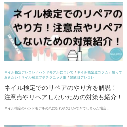
ネイル検定アレコレ
/
ハンドモデルについて
/
ネイル検定道コラム
/
知って
おきたい！ネイル検定プチテクニック集
/
試験日アレコレ
ネイル検定でのリペアのやり方を解説！
注意点やリペアしないための対策も紹介！
ネイル検定のハンドモデルの爪に折れや欠けができてしまった場合 …