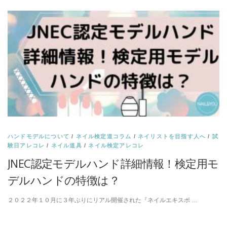
ハンドモデルについて
/
ネイル検定道コラム
/
ネイリストを目指す人へ
/
試
験日アレコレ
/
ネイル道具
/
ネイル検定アレコレ
JNEC認定モデルハンド詳細情報！検定用モ
デルハンドの特徴は？
２０２２年１０月に３年ぶりにリアル開催された『ネイルエキスポ …