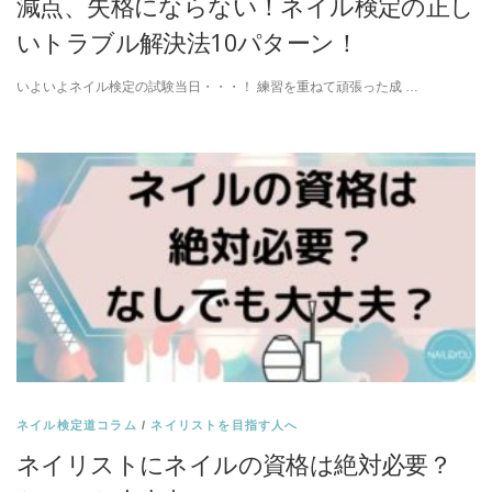
減点、失格にならない！ネイル検定の正し
いトラブル解決法10パターン！
いよいよネイル検定の試験当日・・・！ 練習を重ねて頑張った成 …
ネイル検定道コラム
/
ネイリストを目指す人へ
ネイリストにネイルの資格は絶対必要？